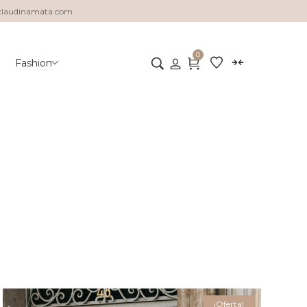
claudinamata.com
0
Fashion
¡Oferta!