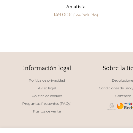
Amatista
149.00
€
(IVA incluido)
Información legal
Sobre la ti
Política de privacidad
Devolucione
Aviso legal
Condiciones de uso
Política de cookies
Contacto
Preguntas frecuentes (FAQs)
Puntos de venta